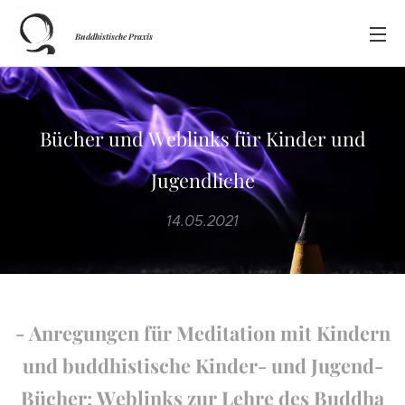
Buddhistische Praxis
Bücher und Weblinks für Kinder und
Jugendliche
14.05.2021
- Anregungen für Meditation mit Kindern
und buddhistische Kinder- und Jugend-
Bücher; Weblinks zur Lehre des Buddha