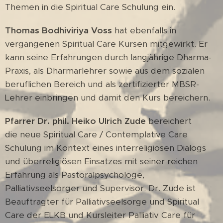
Themen in die Spiritual Care Schulung ein.
Thomas Bodhiviriya Voss
hat ebenfalls in
vergangenen Spiritual Care Kursen mitgewirkt. Er
kann seine Erfahrungen durch langjährige Dharma-
Praxis, als Dharmarlehrer sowie aus dem sozialen
beruflichen Bereich und als zertifizierter MBSR-
Lehrer einbringen und damit den Kurs bereichern.
Pfarrer Dr. phil. Heiko Ulrich Zude
bereichert
die neue Spiritual Care / Contemplative Care
Schulung im Kontext eines interreligiösen Dialogs
und überreligiösen Einsatzes mit seiner reichen
Erfahrung als Pastoralpsychologe,
Palliativseelsorger und Supervisor. Dr. Zude ist
Beauftragter für Palliativseelsorge und Spiritual
Care der ELKB und Kursleiter Palliativ Care für