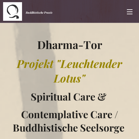
Buddhistische Praxis
Dharma-Tor
Projekt "Leuchtender
Lotus"
Spiritual Care &
Contemplative Care /
Buddhistische Seelsorge