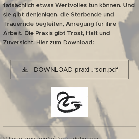
tatsächlich etwas Wertvolles tun können. Und
sie gibt denjenigen, die Sterbende und
Trauernde begleiten, Anregung für ihre
Arbeit. Die Praxis gibt Trost, Halt und
Zuversicht. Hier zum Download:
DOWNLOAD praxi...rson.pdf
©
Logo: freebreath/stock.adobe.com