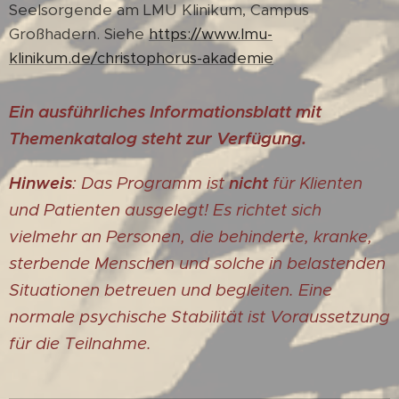
Seelsorgende am LMU Klinikum, Campus
Großhadern. Siehe
https://www.lmu-
klinikum.de/christophorus-akademie
Ein ausführliches Informationsblatt mit
Themenkatalog steht zur Verfügung.
Hinweis
: Das Programm ist
nicht
für Klienten
und Patienten ausgelegt! Es richtet sich
vielmehr an Personen, die behinderte, kranke,
sterbende Menschen und solche in belastenden
Situationen betreuen und begleiten. Eine
normale psychische Stabilität ist Voraussetzung
für die Teilnahme.