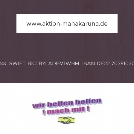
www.aktion-mahakaruna.de
to:
SWIFT-BIC: BYLADEM1WHM IBAN DE22 70351030