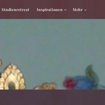
Studienretreat
Inspirationen
Mehr