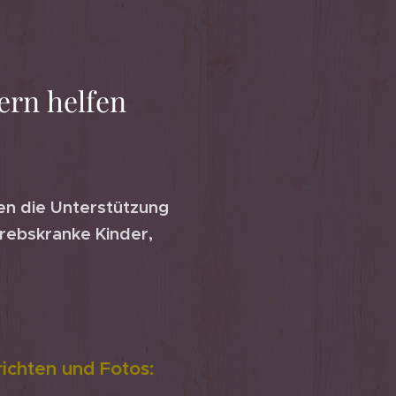
ern helfen
en die Unterstützung
krebskranke Kinder,
ichten und Fotos: