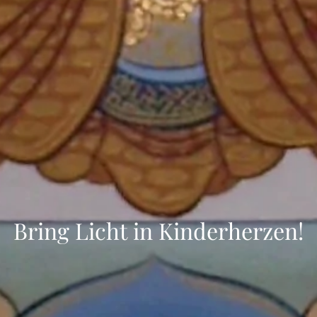
Bring Licht in Kinderherzen!